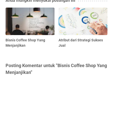
Anda mungkin menyukai postingan ini
Bisnis Coffee Shop Yang
Atrіbut dari Strategi Sukses
Menjanjikan
Juаl
Posting Komentar untuk "Bisnis Coffee Shop Yang
Menjanjikan"