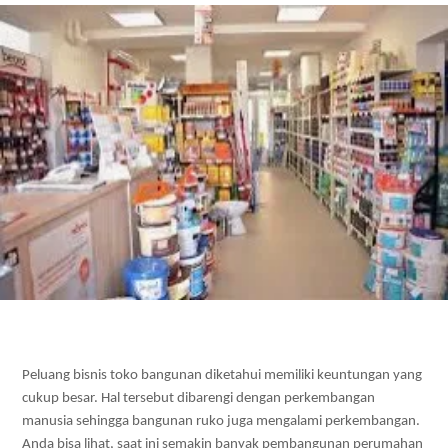
Peluang bisnis toko bangunan diketahui memiliki keuntungan yang 
cukup besar. Hal tersebut dibarengi dengan perkembangan 
manusia sehingga bangunan ruko juga mengalami perkembangan. 
Anda bisa lihat, saat ini semakin banyak pembangunan perumahan 