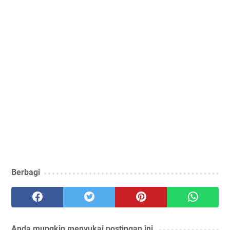
Berbagi
Anda mungkin menyukai postingan ini