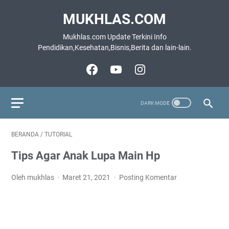
MUKHLAS.COM
Mukhlas.com Update Terkini Info
Pendidikan,Kesehatan,Bisnis,Berita dan lain-lain.
BERANDA
/
TUTORIAL
Tips Agar Anak Lupa Main Hp
Oleh mukhlas
Maret 21, 2021
Posting Komentar