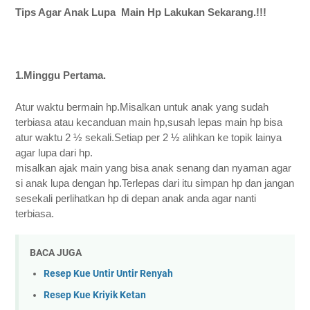
Tips Agar Anak Lupa  Main Hp 
Lakukan Sekarang.!!!
1.Minggu Pertama. 
Atur waktu bermain hp.Misalkan untuk anak yang sudah 
terbiasa atau kecanduan main hp,susah lepas main hp bisa 
atur waktu 2 ½ sekali.Setiap per 2 ½ alihkan ke topik lainya 
agar lupa dari hp. 
misalkan ajak main yang bisa anak senang dan nyaman agar 
si anak lupa dengan hp.Terlepas dari itu simpan hp dan jangan 
sesekali perlihatkan hp di depan anak anda agar nanti 
terbiasa. 
BACA JUGA
Resep Kue Untir Untir Renyah
Resep Kue Kriyik Ketan