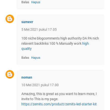
Balas
Hapus
sameer
5 Mei 2021 pukul 17.05
100 niche blogcomments high authority DA PA nich
relavent backlinks 100 % Manually work
high
quality
Balas
Hapus
noman
10 Mei 2021 pukul 17.00
Amazing, this is great as you want to learn more, I
invite to This is my page.
https://zemits.com/product/zemits-led-starter-kit