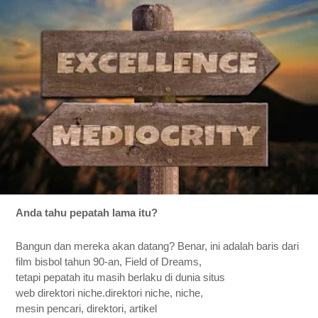
Anda tahu pepatah lama itu? 
Bangun dan 
mereka akan datang? Benar, ini adalah baris 
dari 
film bisbol tahun 90-an, Field of Dreams,
tetapi pepatah itu masih berlaku di dunia situs 
web direktori niche.direktori niche, niche, 
mesin pencari, direktori, artikel