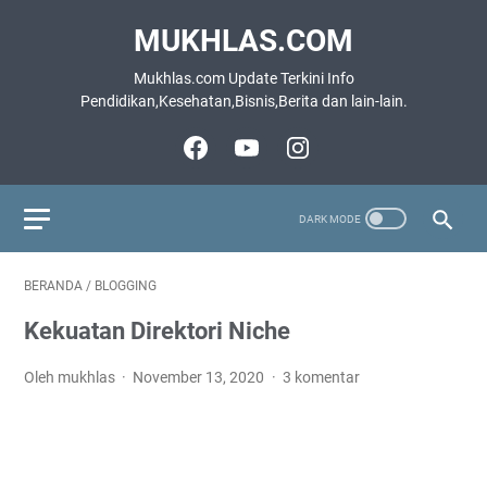
MUKHLAS.COM
Mukhlas.com Update Terkini Info
Pendidikan,Kesehatan,Bisnis,Berita dan lain-lain.
BERANDA
/
BLOGGING
Kekuatan Direktori Niche
Oleh mukhlas
November 13, 2020
3 komentar