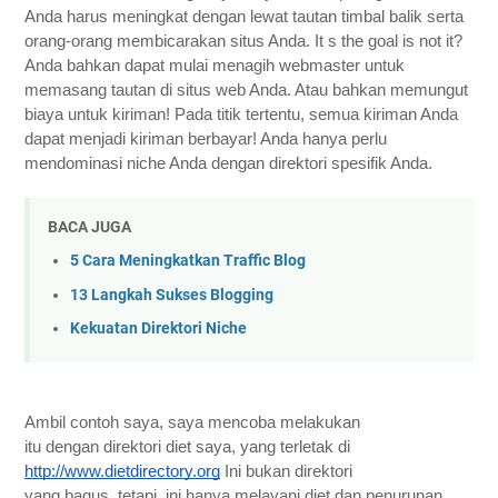
Anda harus meningkat dengan lewat tautan timbal balik serta 
orang-orang membicarakan situs Anda. It s the goal is not it? 
Anda bahkan dapat mulai menagih webmaster untuk 
memasang tautan di situs web Anda. Atau bahkan memungut 
biaya untuk kiriman! Pada titik tertentu, semua kiriman Anda 
dapat menjadi kiriman berbayar! Anda hanya perlu 
mendominasi niche Anda dengan direktori spesifik Anda.
BACA JUGA
5 Cara Meningkatkan Traffic Blog
13 Langkah Sukses Blogging
Kekuatan Direktori Niche
Ambil contoh saya, saya mencoba melakukan 
itu dengan direktori diet saya, yang terletak di 
http://www.dietdirectory.org
 Ini bukan direktori 
yang bagus, tetapi, ini hanya melayani diet dan penurunan 