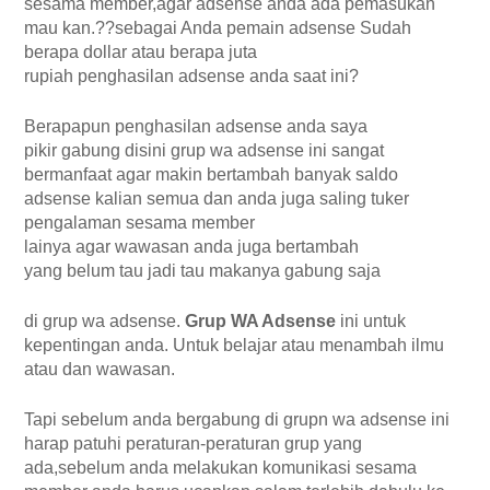
sesama member,agar adsense anda 
ada pemasukan 
mau kan.??sebagai Anda pemain adsense Sudah 
berapa dollar atau berapa juta 
rupiah penghasilan adsense anda saat ini? 
Berapapun penghasilan adsense anda saya 
pikir gabung disini grup wa adsense ini sangat 
bermanfaat agar makin bertambah banyak saldo 
adsense kalian semua dan anda juga saling tuker 
pengalaman sesama member 
lainya agar wawasan anda juga bertambah 
yang belum tau jadi tau makanya gabung saja 
di grup wa adsense. 
Grup WA Adsense 
ini untuk 
kepentingan anda. 
Untuk belajar atau menambah ilmu 
atau dan wawasan. 
Tapi sebelum anda bergabung di grupn wa adsense ini 
harap patuhi peraturan-peraturan grup yang 
ada,sebelum anda melakukan komunikasi sesama 