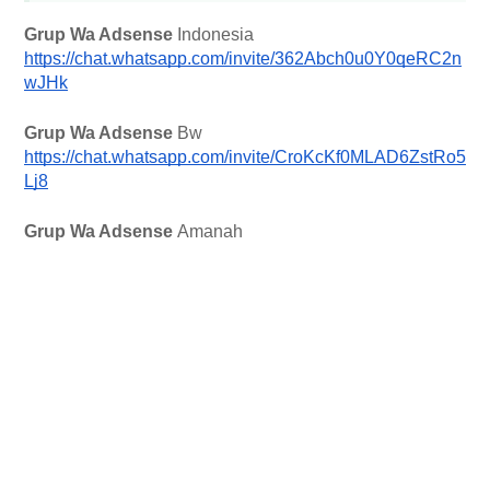
Grup Wa Adsense
 Indonesia 
https://chat.whatsapp.com/invite/362Abch0u0Y0qeRC2n
wJHk
Grup Wa Adsense 
Bw
https://chat.whatsapp.com/invite/CroKcKf0MLAD6ZstRo5
Lj8
Grup Wa Adsense 
Amanah