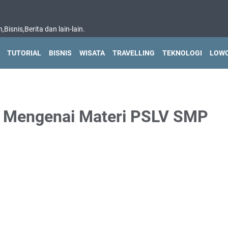
isnis,Berita dan lain-lain.
TUTORIAL
BISNIS
WISATA
TRAVELLING
TEKNOLOGI
LOWO
n Mengenai Materi PSLV SMP