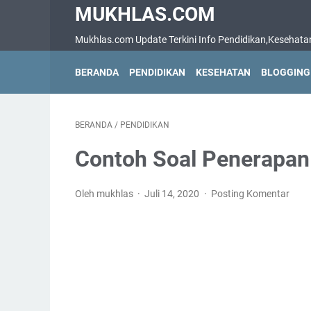
MUKHLAS.COM
Mukhlas.com Update Terkini Info Pendidikan,Kesehatan,B
BERANDA
PENDIDIKAN
KESEHATAN
BLOGGING
BERANDA
/
PENDIDIKAN
Contoh Soal Penerapa
Oleh mukhlas
Juli 14, 2020
Posting Komentar