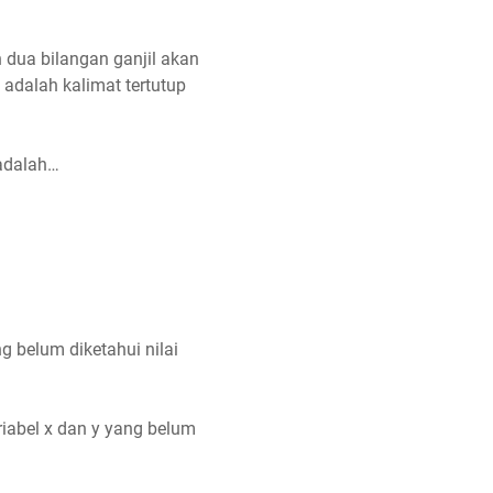
 dua bilangan ganjil akan
 adalah kalimat tertutup
adalah…
g belum diketahui nilai
ariabel x dan y yang belum