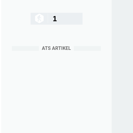
1
ATS ARTIKEL