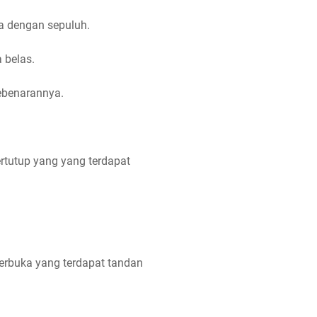
ma dengan sepuluh.
 belas.
ebenarannya.
rtutup yang yang terdapat
erbuka yang terdapat tandan