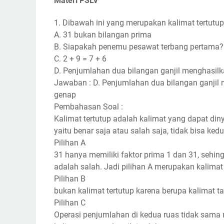
Materi PSLV
1. Dibawah ini yang merupakan kalimat tertutup
A. 31 bukan bilangan prima
B. Siapakah penemu pesawat terbang pertama?
C. 2 + 9 = 7 + 6
D. Penjumlahan dua bilangan ganjil menghasil
Jawaban : D. Penjumlahan dua bilangan ganjil
genap
Pembahasan Soal :
Kalimat tertutup adalah kalimat yang dapat din
yaitu benar saja atau salah saja, tidak bisa ke
Pilihan A
31 hanya memiliki faktor prima 1 dan 31, sehi
adalah salah. Jadi pilihan A merupakan kalimat t
Pilihan B
bukan kalimat tertutup karena berupa kalimat t
Pilihan C
Operasi penjumlahan di kedua ruas tidak sama 