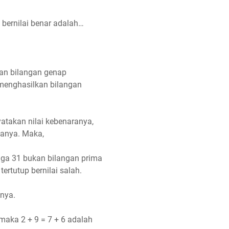
 bernilai benar adalah…
kan bilangan genap
 menghasilkan bilangan
yatakan nilai kebenaranya,
duanya. Maka,
ngga 31 bukan bilangan prima
ertutup bernilai salah.
anya.
maka 2 + 9 = 7 + 6 adalah