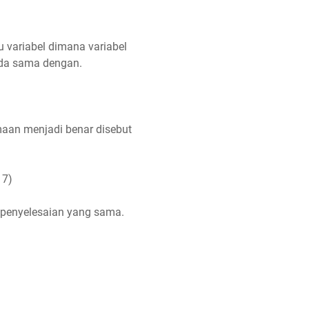
u variabel dimana variabel
anda sama dengan.
maan menjadi benar disebut
 7)
penyelesaian yang sama.