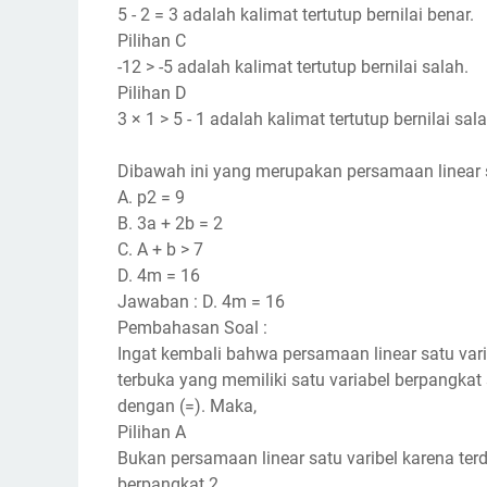
5 - 2 = 3 adalah kalimat tertutup bernilai benar.
Pilihan C
-12 > -5 adalah kalimat tertutup bernilai salah.
Pilihan D
3 × 1 > 5 - 1 adalah kalimat tertutup bernilai sala
Dibawah ini yang merupakan persamaan linear s
A. p2 = 9
B. 3a + 2b = 2
C. A + b > 7
D. 4m = 16
Jawaban : D. 4m = 16
Pembahasan Soal :
Ingat kembali bahwa persamaan linear satu var
terbuka yang memiliki satu variabel berpangka
dengan (=). Maka,
Pilihan A
Bukan persamaan linear satu varibel karena ter
berpangkat 2.