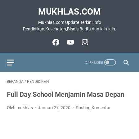
MUKHLAS.COM
Mukhlas.com Update Terkini Info
Pendidikan,Kesehatan,Bisnis,Berita dan lain-lain.
BERANDA
/
PENDIDIKAN
Full Day School Menjamin Masa Depan
Oleh mukhlas
Januari 27, 2020
Posting Komentar