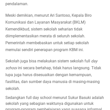
pendalaman.
Meski demikian, menurut Ari Santoso, Kepala Biro 
Komunikasi dan Layanan Masyarakat (BKLM) 
Kemendikbud, sistem sekolah seharian tidak 
diimplementasikan merata di seluruh sekolah. 
Pemerintah membebaskan untuk setiap sekolah 
memulai sendiri penerapan program KBM ini.
Sekolah juga bisa melakukan sistem sekolah full
 day 
school
 ini secara bertahap, tidak harus langsung. Tidak 
lupa juga harus disesuaikan dengan kemampuan, 
fasilitas, dan sumber daya manusia di masing-masing 
sekolah.
Sedangkan full day school menurut Sukur Basuki adalah 
sekolah yang sebagian waktunya digunakan untuk 
program-program pembelajaran yang suasana informal, 