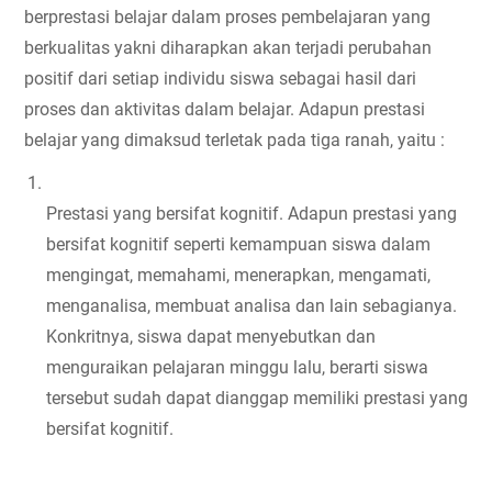
berprestasi belajar dalam proses pembelajaran yang 
berkualitas yakni diharapkan akan terjadi perubahan 
positif dari setiap individu siswa sebagai hasil dari 
proses dan aktivitas dalam belajar. Adapun prestasi 
belajar yang dimaksud terletak pada tiga ranah, yaitu :
Prestasi yang bersifat kognitif. Adapun prestasi yang 
bersifat kognitif seperti kemampuan siswa dalam 
mengingat, memahami, menerapkan, mengamati, 
menganalisa, membuat analisa dan lain sebagianya. 
Konkritnya, siswa dapat menyebutkan dan 
menguraikan pelajaran minggu lalu, berarti siswa 
tersebut sudah dapat dianggap memiliki prestasi yang 
bersifat kognitif.