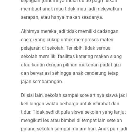
kepagian (umumnya mulai 06.30 pagi) riskan 
membuat anak mau tidak mau jadi melewatkan 
sarapan, atau hanya makan seadanya.
Akhirnya mereka jadi tidak memiliki cadangan 
energi yang cukup untuk memproses materi 
pelajaran di sekolah. Terlebih, tidak semua 
sekolah memiliki fasilitas katering makan siang 
atau kantin dengan pilihan makanan padat gizi 
dan bervariasi sehingga anak cenderung tetap 
jajan sembarangan.
Di sisi lain, sekolah sampai sore artinya siswa jadi 
kehilangan waktu berharga untuk istirahat dan 
tidur. Tidak sedikit pula siswa sekolah yang lanjut 
mengikuti les atau bimbel di tempat lain setelah 
pulang sekolah sampai malam hari. Anak pun jadi 