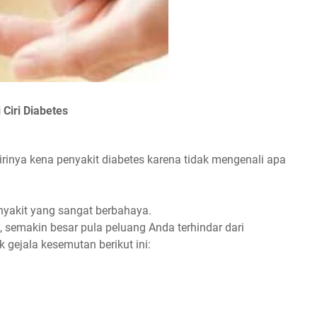
i Ciri Diabetes
inya kena penyakit diabetes karena tidak mengenali apa
nyakit yang sangat berbahaya.
 semakin besar pula peluang Anda terhindar dari
gejala kesemutan berikut ini: