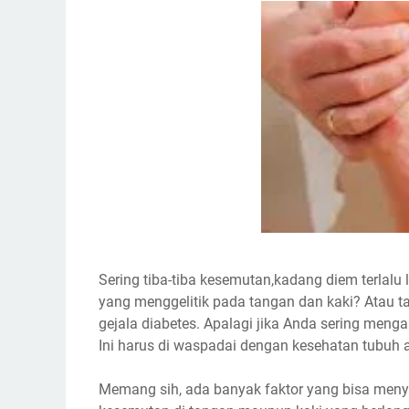
Sering tiba-tiba kesemutan,kadang diem terlalu
yang menggelitik pada tangan dan kaki? Atau t
gejala diabetes. Apalagi jika Anda sering meng
Ini harus di waspadai dengan kesehatan tubuh 
Memang sih, ada banyak faktor yang bisa men