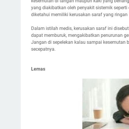
kesemutan di tangan maupun kaki yang berlangs
yang diakibatkan oleh penyakit sistemik seperti 
diketahui memiliki kerusakan saraf yang ringan
Dalam istilah medis, kerusakan saraf ini disebut 
dapat memburuk, mengakibatkan penurunan ger
Jangan di sepelekan kalau sampai kesemutan be
secepatnya.
Lemas