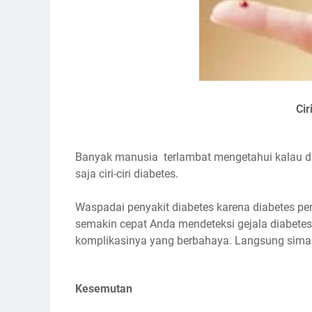
Cir
Banyak manusia terlambat mengetahui kalau dir
saja ciri-ciri diabetes.
Waspadai penyakit diabetes karena diabetes pe
semakin cepat Anda mendeteksi gejala diabetes,
komplikasinya yang berbahaya. Langsung simak 
Kesemutan