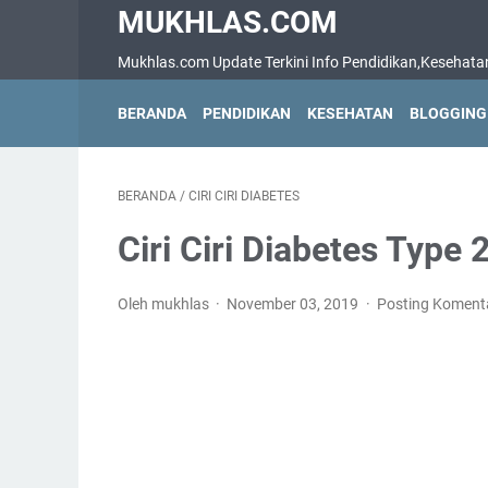
MUKHLAS.COM
Mukhlas.com Update Terkini Info Pendidikan,Kesehatan,B
BERANDA
PENDIDIKAN
KESEHATAN
BLOGGING
BERANDA
/
CIRI CIRI DIABETES
Ciri Ciri Diabetes Type 
Oleh mukhlas
November 03, 2019
Posting Koment