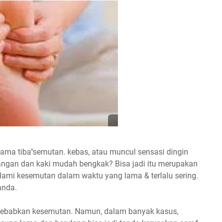
 lama tiba"semutan. kebas, atau muncul sensasi dingin
angan dan kaki mudah bengkak? Bisa jadi itu merupakan
alami kesemutan dalam waktu yang lama & terlalu sering.
anda.
yebabkan kesemutan. Namun, dalam banyak kasus,