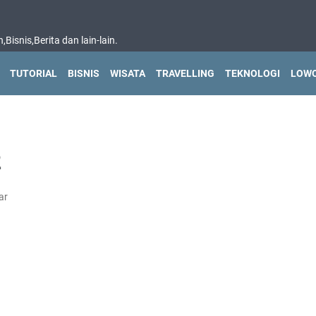
isnis,Berita dan lain-lain.
TUTORIAL
BISNIS
WISATA
TRAVELLING
TEKNOLOGI
LOWO
2
ar