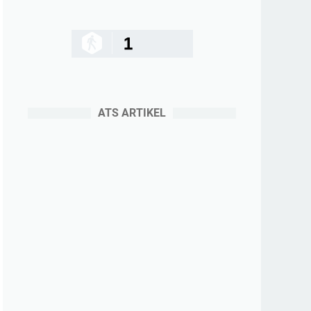
1
ATS ARTIKEL