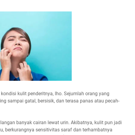
kondisi kulit penderitnya, lho. Sejumlah orang yang
ing sampai gatal, bersisik, dan terasa panas atau pecah-
angan banyak cairan lewat urin. Akibatnya, kulit pun jadi
u, berkurangnya sensitivitas saraf dan terhambatnya