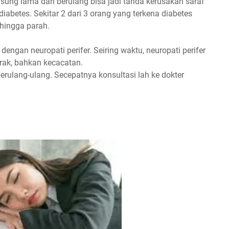
ung lama dan berulang bisa jadi tanda kerusakan saraf
diabetes. Sekitar 2 dari 3 orang yang terkena diabetes
 hingga parah.
dengan neuropati perifer. Seiring waktu, neuropati perifer
ak, bahkan kecacatan.
rulang-ulang. Secepatnya konsultasi lah ke dokter