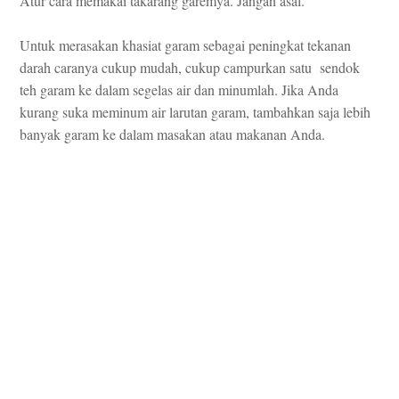
Atur cara memakai takarang garemya. Jangan asal.
Untuk merasakan khasiat garam sebagai peningkat tekanan
darah caranya cukup mudah, cukup campurkan satu sendok
teh garam ke dalam segelas air dan minumlah. Jika Anda
kurang suka meminum air larutan garam, tambahkan saja lebih
banyak garam ke dalam masakan atau makanan Anda.