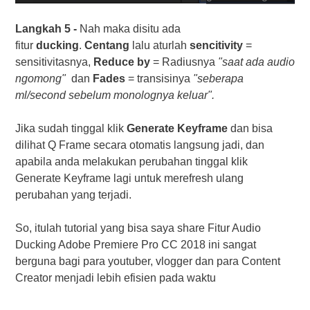
Langkah 5 -
Nah maka disitu ada
fitur
ducking
.
Centang
lalu aturlah
sencitivity
=
sensitivitasnya,
Reduce by
= Radiusnya
"saat ada audio
ngomong"
dan
Fades
= transisinya
"seberapa
ml/second sebelum monolognya keluar".
Jika sudah tinggal klik
Generate Keyframe
dan bisa
dilihat Q Frame secara otomatis langsung jadi, dan
apabila anda melakukan perubahan tinggal klik
Generate Keyframe lagi untuk merefresh ulang
perubahan yang terjadi.
So, itulah tutorial yang bisa saya share Fitur Audio
Ducking Adobe Premiere Pro CC 2018 ini sangat
berguna bagi para youtuber, vlogger dan para Content
Creator menjadi lebih efisien pada waktu