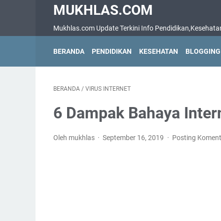
MUKHLAS.COM
Mukhlas.com Update Terkini Info Pendidikan,Kesehatan,B
BERANDA
PENDIDIKAN
KESEHATAN
BLOGGING
BERANDA
/
VIRUS INTERNET
6 Dampak Bahaya Intеrn
Oleh mukhlas
September 16, 2019
Posting Koment