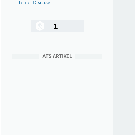
Tumor Disease
1
ATS ARTIKEL