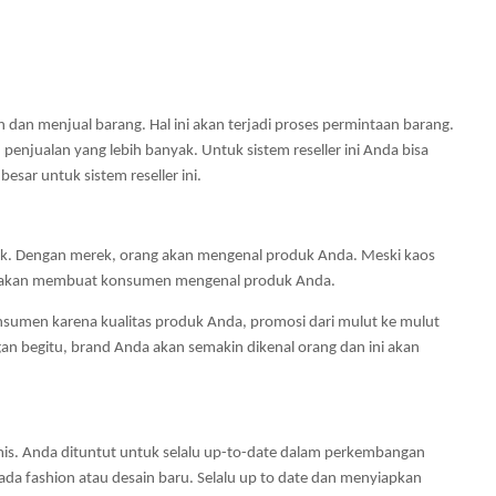
 dan menjual barang. Hal ini akan terjadi proses permintaan barang. 
an penjualan yang lebih banyak. Untuk sistem reseller ini Anda bisa 
sar untuk sistem reseller ini.
k. Dengan merek, orang akan mengenal produk Anda. Meski kaos 
ini akan membuat konsumen mengenal produk Anda.
onsumen karena kualitas produk Anda, promosi dari mulut ke mulut 
 begitu, brand Anda akan semakin dikenal orang dan ini akan 
namis. Anda dituntut untuk selalu up-to-date dalam perkembangan 
da fashion atau desain baru. Selalu up to date dan menyiapkan 