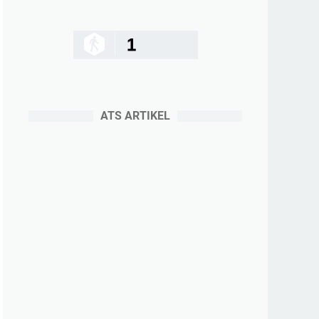
1
ATS ARTIKEL