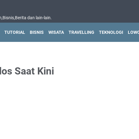
isnis,Berita dan lain-lain.
TUTORIAL
BISNIS
WISATA
TRAVELLING
TEKNOLOGI
LOWO
os Saat Kini