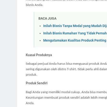
bisnis Anda.
BACA JUGA
Inilah Bisnis Tanpa Modal yang Mudah Di
Inilah Bisnis Rumahan Yang Tidak Pernah
Mengutamakan Kualitas Produck Penting
Kuasai Produknya
Sebagai penjual Anda harus bisa menguasai produk Anda. It
sering digunakan oleh distro T-shirt. tidak perlu ahli d
produk.
Produk Sendiri
Bagi Anda yang memiliki modal cukup, Anda bisa membuat
Keuntungan membuat produk sendiri adalah lebih menghe
Anda.