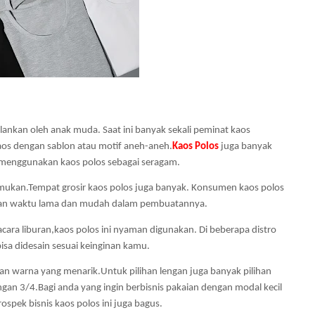
jalankan oleh anak muda. Saat ini banyak sekali peminat kaos 
aos dengan sablon atau motif aneh-aneh.
Kaos Polos
 juga banyak 
 menggunakan kaos polos sebagai seragam.
mukan.Tempat grosir kaos polos juga banyak. Konsumen kaos polos 
akan waktu lama dan mudah dalam pembuatannya. 
ra liburan,kaos polos ini nyaman digunakan. Di beberapa distro 
bisa didesain sesuai keinginan kamu. 
han warna yang menarik.Untuk pilihan lengan juga banyak pilihan 
gan 3/4.Bagi anda yang ingin berbisnis pakaian dengan modal kecil 
ospek bisnis kaos polos ini juga bagus. 