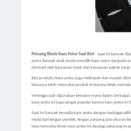
Peluang Bisnis Kaos Polos Saat Kini
 - Saat ini banyak di
polos.Banyak anak muda memilih kaos polos daripada k
diminati oleh karyawan bank dan karyawan pabrik yang
Kini produksi kaos polos juga melimpah dan mudah dite
biasanya lebih menyukai produk ini karena tidak mem
Sehingga saat digunakan kemana-mana dalam berbagai aca
kaos polos ini juga sangat populer karena kaos polos ini 
Saat ini banyak tersedia kaos polos dengan berbagai pili
mulai dari lengan pendek, lengan panjang,dan ukuran len
bisa mencoba bisnis kaos polos ini.Apalagi sekarang ini pr