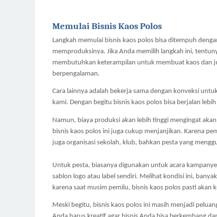
Memulai Bisnis Kaos Polos
Langkah memulai bisnis kaos polos bisa ditempuh denga
memproduksinya. Jika Anda memilih langkah ini, tentun
membutuhkan keterampilan untuk membuat kaos dan j
berpengalaman.
Cara lainnya adalah bekerja sama dengan konveksi untu
kami. Dengan begitu bisnis kaos polos bisa berjalan lebi
Namun, biaya produksi akan lebih tinggi mengingat akan
bisnis kaos polos ini juga cukup menjanjikan. Karena pe
juga organisasi sekolah, klub, bahkan pesta yang menggu
Untuk pesta, biasanya digunakan untuk acara kampanye.
sablon logo atau label sendiri. Melihat kondisi ini, ba
karena saat musim pemilu, bisnis kaos polos pasti akan k
Meski begitu, bisnis kaos polos ini masih menjadi peluang 
Anda harus kreatif agar bisnis Anda bisa berkembang da