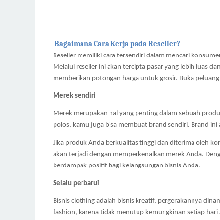
 Bagaimana Cara Kerja pada Reseller?
Reseller memiliki cara tersendiri dalam mencari konsumen
Melalui reseller ini akan tercipta pasar yang lebih luas d
memberikan potongan harga untuk grosir. Buka peluang be
Merek sendiri
Merek merupakan hal yang penting dalam sebuah produ
polos, kamu juga bisa membuat brand sendiri. Brand 
Jika produk Anda berkualitas tinggi dan diterima oleh k
akan terjadi dengan memperkenalkan merek Anda. Dengan
berdampak positif bagi kelangsungan bisnis Anda.
Selalu perbarui
Bisnis clothing adalah bisnis kreatif, pergerakannya di
fashion, karena tidak menutup kemungkinan setiap hari a