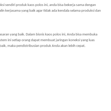
sendiri produk kaos polos ini, anda bisa bekerja sama dengan 
Jalin kerjasama yang baik agar tidak ada kendala selama produksi dan 
aran yang baik. Dalam bisnis kaos polos ini, Anda bisa membuka 
stem ini setiap orang dapat membuat jaringan koneksi yang luas 
 baik, maka pendistribusian produk Anda akan lebih cepat.