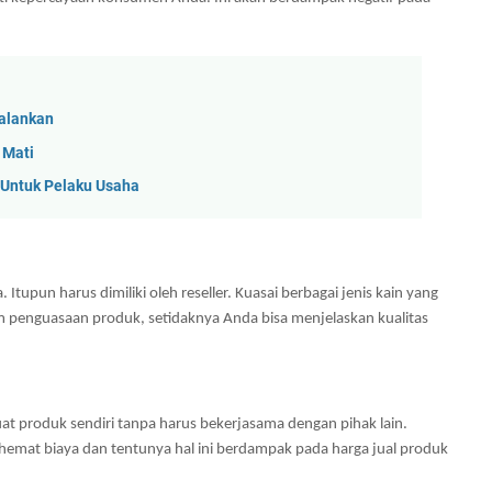
jalankan
 Mati
 Untuk Pelaku Usaha
upun harus dimiliki oleh reseller. Kuasai berbagai jenis kain yang 
alam penguasaan produk, setidaknya Anda bisa menjelaskan kualitas 
 produk sendiri tanpa harus bekerjasama dengan pihak lain. 
mat biaya dan tentunya hal ini berdampak pada harga jual produk 