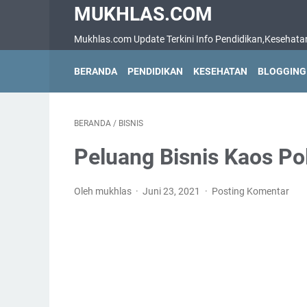
MUKHLAS.COM
Mukhlas.com Update Terkini Info Pendidikan,Kesehatan,B
BERANDA
PENDIDIKAN
KESEHATAN
BLOGGING
BERANDA
/
BISNIS
Peluang Bisnis Kaos Pol
Oleh mukhlas
Juni 23, 2021
Posting Komentar