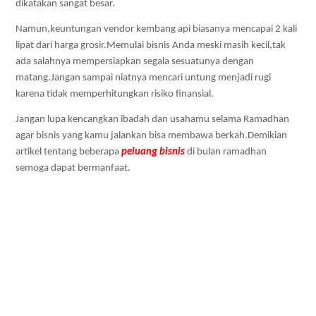
dikatakan sangat besar. 
Namun,keuntungan vendor kembang api biasanya mencapai 2 kali 
lipat dari harga grosir.Memulai bisnis Anda meski masih kecil,tak 
ada salahnya mempersiapkan segala sesuatunya dengan 
matang.Jangan sampai niatnya mencari untung menjadi rugi 
karena tidak memperhitungkan risiko finansial. 
Jangan lupa kencangkan ibadah dan usahamu selama Ramadhan 
agar bisnis yang kamu jalankan bisa membawa berkah.Demikian 
artikel tentang beberapa 
peluang bisnis
 di bulan ramadhan 
semoga dapat bermanfaat.