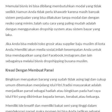
Memulai bisnis ini bisa dibilang membutuhkan modal yang tidak 
sedikit.Namun Anda tidak perlu khawatir karena masih banyak 
sistem penjualan yang bisa dilakukan tanpa modal dan dengan 
resiko yang minim.Salah satu cara yang paling mudah adalah 
dengan menggunakan dropship system atau sistem bayar yang 
laku.
Jika Anda bisa melobi toko grosir atau supplier baju muslim di kota 
Anda.Memiliki akun media sosial,inilah kesempatan Anda untuk 
bisa mendapatkan uang dari Facebook,Instagram,dan lain 
sebagainya melalui bisnis dropshipping busana muslim.
Kreasi Dengan Membuat Parsel
Bingkisan merupakan barang yang sudah tidak asing lagi dan cukup 
umum ditemukan menjelang Idul Fitri.Tradisi masyarakat adalah 
menjadikan parsel sebagai hadiah atau bingkisan pada hari raya 
Idul Fitri yang dikirimkan kepada teman, kerabat,atau keluarga.
Memiliki ide kreatif dan memiliki bakat seni yang tinggi dalam 
mendekorasi parsel,maka momen ini bisa Anda jadikan sebagai 