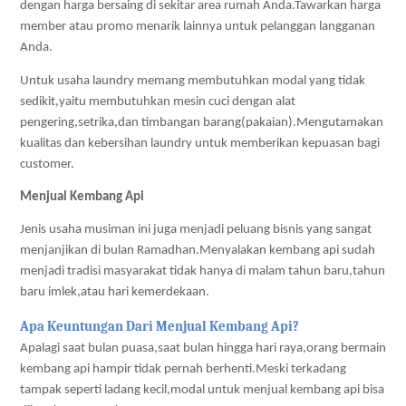
dengan harga bersaing di sekitar area rumah Anda.Tawarkan harga 
member atau promo menarik lainnya untuk pelanggan langganan 
Anda. 
Untuk usaha laundry memang membutuhkan modal yang tidak 
sedikit,yaitu membutuhkan mesin cuci dengan alat 
pengering,setrika,dan timbangan barang(pakaian).Mengutamakan 
kualitas dan kebersihan laundry untuk memberikan kepuasan bagi 
customer.
Menjual Kembang Api
Jenis usaha musiman ini juga menjadi peluang bisnis yang sangat 
menjanjikan di bulan Ramadhan.Menyalakan kembang api sudah 
menjadi tradisi masyarakat tidak hanya di malam tahun baru,tahun 
baru imlek,atau hari kemerdekaan. 
Apa Keuntungan Dari Menjual Kembang Api?
Apalagi saat bulan puasa,saat bulan hingga hari raya,orang bermain 
kembang api hampir tidak pernah berhenti.Meski terkadang 
tampak seperti ladang kecil,modal untuk menjual kembang api bisa 