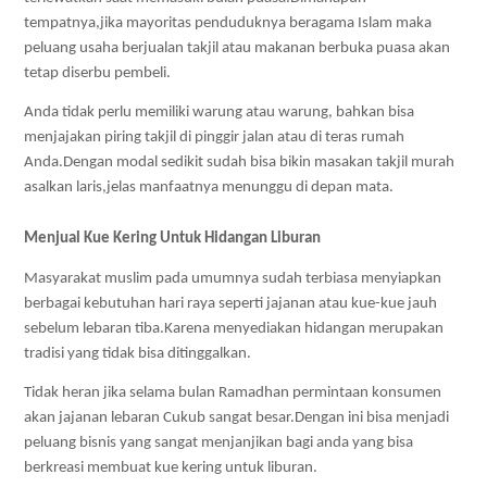
tempatnya,jika mayoritas penduduknya beragama Islam maka 
peluang usaha berjualan takjil atau makanan berbuka puasa akan 
tetap diserbu pembeli. 
Anda tidak perlu memiliki warung atau warung, bahkan bisa 
menjajakan piring takjil di pinggir jalan atau di teras rumah 
Anda.Dengan modal sedikit sudah bisa bikin masakan takjil murah 
asalkan laris,jelas manfaatnya menunggu di depan mata.
Menjual Kue Kering Untuk Hidangan Liburan
Masyarakat muslim pada umumnya sudah terbiasa menyiapkan 
berbagai kebutuhan hari raya seperti jajanan atau kue-kue jauh 
sebelum lebaran tiba.Karena menyediakan hidangan merupakan 
tradisi yang tidak bisa ditinggalkan.
Tidak heran jika selama bulan Ramadhan permintaan konsumen 
akan jajanan lebaran Cukub sangat besar.Dengan ini bisa menjadi 
peluang bisnis yang sangat menjanjikan bagi anda yang bisa 
berkreasi membuat kue kering untuk liburan.