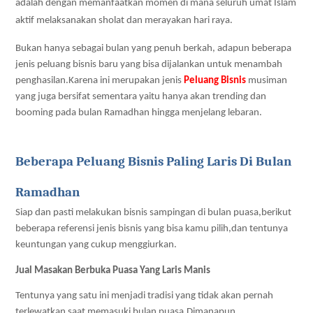
adalah dengan memanfaatkan momen di mana seluruh umat Islam 
aktif melaksanakan sholat dan merayakan hari raya.
Bukan hanya sebagai bulan yang penuh berkah, adapun beberapa 
jenis peluang bisnis baru yang bisa dijalankan untuk menambah 
penghasilan.Karena ini merupakan jenis 
Peluang Bisnis
 musiman 
yang juga bersifat sementara yaitu hanya akan trending dan 
booming pada bulan Ramadhan hingga menjelang lebaran.
Beberapa Peluang Bisnis Paling Laris Di Bulan 
Ramadhan
Siap dan pasti melakukan bisnis sampingan di bulan puasa,berikut 
beberapa referensi jenis bisnis yang bisa kamu pilih,dan tentunya 
keuntungan yang cukup menggiurkan.
Jual Masakan Berbuka Puasa Yang Laris Manis
Tentunya yang satu ini menjadi tradisi yang tidak akan pernah 
terlewatkan saat memasuki bulan puasa.Dimanapun 