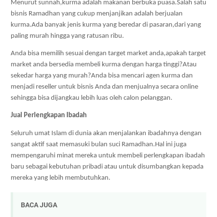
Menurut sunnah,kurma adalah makanan berbuka puasa.Salah satu 
bisnis Ramadhan yang cukup menjanjikan adalah berjualan 
kurma.Ada banyak jenis kurma yang beredar di pasaran,dari yang 
paling murah hingga yang ratusan ribu. 
Anda bisa memilih sesuai dengan target market anda,apakah target 
market anda bersedia membeli kurma dengan harga tinggi?Atau 
sekedar harga yang murah?Anda bisa mencari agen kurma dan 
menjadi reseller untuk bisnis Anda dan menjualnya secara online 
sehingga bisa dijangkau lebih luas oleh calon pelanggan.
Jual Perlengkapan Ibadah
Seluruh umat Islam di dunia akan menjalankan ibadahnya dengan 
sangat aktif saat memasuki bulan suci Ramadhan.Hal ini juga 
mempengaruhi minat mereka untuk membeli perlengkapan ibadah 
baru sebagai kebutuhan pribadi atau untuk disumbangkan kepada 
mereka yang lebih membutuhkan.
BACA JUGA