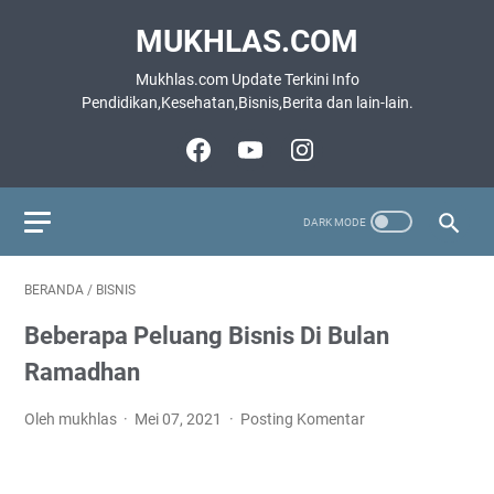
MUKHLAS.COM
Mukhlas.com Update Terkini Info
Pendidikan,Kesehatan,Bisnis,Berita dan lain-lain.
BERANDA
/
BISNIS
Beberapa Peluang Bisnis Di Bulan
Ramadhan
Oleh mukhlas
Mei 07, 2021
Posting Komentar