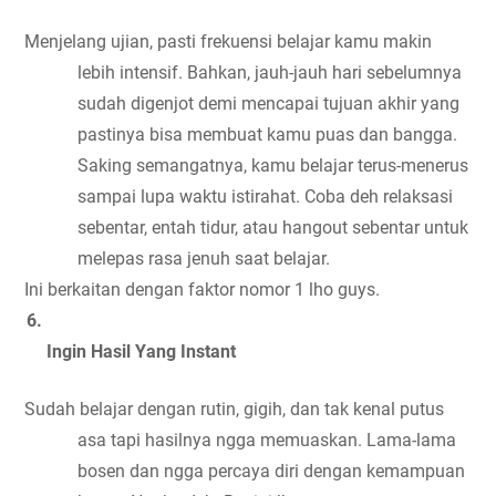
Menjelang ujian, pasti frekuensi belajar kamu makin 
lebih intensif. Bahkan, jauh-jauh hari sebelumnya 
sudah digenjot demi mencapai tujuan akhir yang 
pastinya bisa membuat kamu puas dan bangga. 
Saking semangatnya, kamu belajar terus-menerus 
sampai lupa waktu istirahat. Coba deh relaksasi 
sebentar, entah tidur, atau hangout sebentar untuk 
melepas rasa jenuh saat belajar.
Ini berkaitan dengan faktor nomor 1 lho guys.
Ingin Hasil Yang Instant
Sudah belajar dengan rutin, gigih, dan tak kenal putus 
asa tapi hasilnya ngga memuaskan. Lama-lama 
bosen dan ngga percaya diri dengan kemampuan 