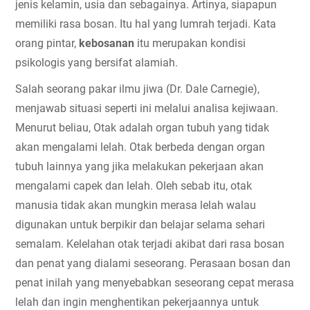
jenis kelamin, usia dan sebagainya. Artinya, siapapun 
memiliki rasa bosan. Itu hal yang lumrah terjadi. Kata 
orang pintar, 
kebosanan
 itu merupakan kondisi 
psikologis yang bersifat alamiah.
Salah seorang pakar ilmu jiwa (Dr. Dale Carnegie), 
menjawab situasi seperti ini melalui analisa kejiwaan. 
Menurut beliau, Otak adalah organ tubuh yang tidak 
akan mengalami lelah. Otak berbeda dengan organ 
tubuh lainnya yang jika melakukan pekerjaan akan 
mengalami capek dan lelah. Oleh sebab itu, otak 
manusia tidak akan mungkin merasa lelah walau 
digunakan untuk berpikir dan belajar selama sehari 
semalam. Kelelahan otak terjadi akibat dari rasa bosan 
dan penat yang dialami seseorang. Perasaan bosan dan 
penat inilah yang menyebabkan seseorang cepat merasa 
lelah dan ingin menghentikan pekerjaannya untuk 