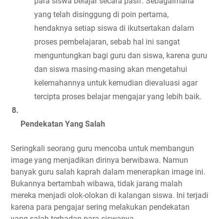
para siswa belajar secara pasif. Sebagaimana 
yang telah disinggung di poin pertama, 
hendaknya setiap siswa di ikutsertakan dalam 
proses pembelajaran, sebab hal ini sangat 
menguntungkan bagi guru dan siswa, karena guru 
dan siswa masing-masing akan mengetahui 
kelemahannya untuk kemudian dievaluasi agar 
tercipta proses belajar mengajar yang lebih baik.
Pendekatan Yang Salah
Seringkali seorang guru mencoba untuk membangun 
image yang menjadikan dirinya berwibawa. Namun 
banyak guru salah kaprah dalam menerapkan image ini. 
Bukannya bertambah wibawa, tidak jarang malah 
mereka menjadi olok-olokan di kalangan siswa. Ini terjadi 
karena para pengajar sering melakukan pendekatan 
yang salah terhadap para siswanya.