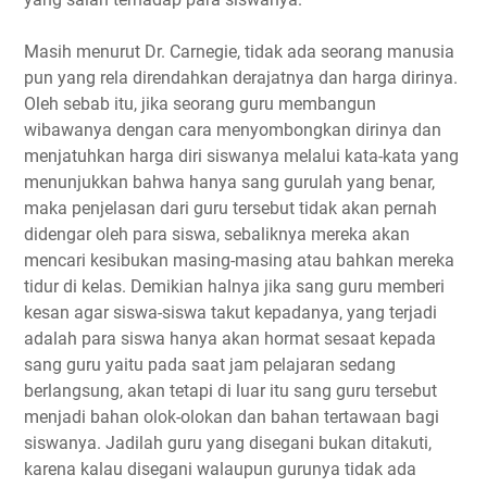
Masih menurut Dr. Carnegie, tidak ada seorang manusia 
pun yang rela direndahkan derajatnya dan harga dirinya. 
Oleh sebab itu, jika seorang guru membangun 
wibawanya dengan cara menyombongkan dirinya dan 
menjatuhkan harga diri siswanya melalui kata-kata yang 
menunjukkan bahwa hanya sang gurulah yang benar, 
maka penjelasan dari guru tersebut tidak akan pernah 
didengar oleh para siswa, sebaliknya mereka akan 
mencari kesibukan masing-masing atau bahkan mereka 
tidur di kelas. Demikian halnya jika sang guru memberi 
kesan agar siswa-siswa takut kepadanya, yang terjadi 
adalah para siswa hanya akan hormat sesaat kepada 
sang guru yaitu pada saat jam pelajaran sedang 
berlangsung, akan tetapi di luar itu sang guru tersebut 
menjadi bahan olok-olokan dan bahan tertawaan bagi 
siswanya. Jadilah guru yang disegani bukan ditakuti, 
karena kalau disegani walaupun gurunya tidak ada 