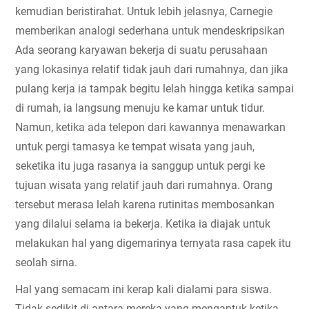
kemudian beristirahat. Untuk lebih jelasnya, Carnegie 
memberikan analogi sederhana untuk mendeskripsikan 
Ada seorang karyawan bekerja di suatu perusahaan 
yang lokasinya relatif tidak jauh dari rumahnya, dan jika 
pulang kerja ia tampak begitu lelah hingga ketika sampai 
di rumah, ia langsung menuju ke kamar untuk tidur. 
Namun, ketika ada telepon dari kawannya menawarkan 
untuk pergi tamasya ke tempat wisata yang jauh, 
seketika itu juga rasanya ia sanggup untuk pergi ke 
tujuan wisata yang relatif jauh dari rumahnya. Orang 
tersebut merasa lelah karena rutinitas membosankan 
yang dilalui selama ia bekerja. Ketika ia diajak untuk 
melakukan hal yang digemarinya ternyata rasa capek itu 
seolah sirna. 
Hal yang semacam ini kerap kali dialami para siswa. 
Tidak sedikit di antara mereka yang mengantuk ketika 