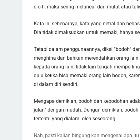
d-o-h, maka sering meluncur dari mulut atau tul
Kata ini sebenarnya, kata yang netral dan bebas,
Dia tidak dimaksudkan untuk memaki, hanya sek
Tetapi dalam penggunaannya, diksi “bodoh” dan
menghina dan bahkan merendahkan orang lain. 
kepada orang lain, tidak lain tengah memperliha
dulu ketika bisa memaki orang lain bodoh, karen
di dalam diri sendiri.
Mengapa demikian, bodoh dan kebodohan adalah
jalan” dengan mudah. Dengan demikian, bodoh b
tertentu yang dialami oleh seseorang.
Nah, pasti kalian bingung kan mengenai apa itu 