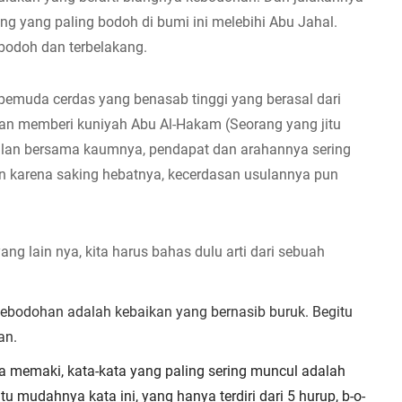
g yang paling bodoh di bumi ini melebihi Abu Jahal. 
 bodoh dan terbelakang.
pemuda cerdas yang benasab tinggi yang berasal dari 
 memberi kuniyah Abu Al-Hakam (Seorang yang jitu 
lan bersama kaumnya, pendapat dan arahannya sering 
an karena saking hebatnya, kecerdasan usulannya pun 
ng lain nya, kita harus bahas dulu arti dari sebuah 
ebodohan adalah kebaikan yang bernasib buruk. Begitu 
an.
 memaki, kata-kata yang paling sering muncul adalah 
u mudahnya kata ini, yang hanya terdiri dari 5 hurup, b-o-