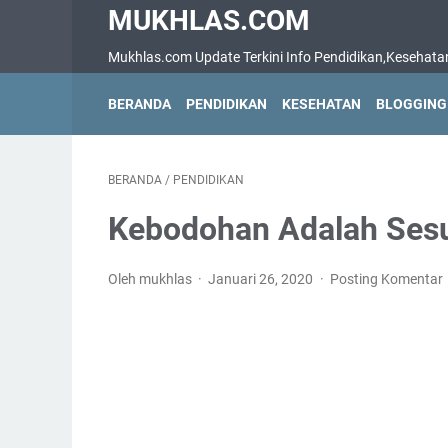
MUKHLAS.COM
Mukhlas.com Update Terkini Info Pendidikan,Kesehatan,B
BERANDA
PENDIDIKAN
KESEHATAN
BLOGGING
BERANDA
/
PENDIDIKAN
Kebodohan Adalah Sesu
Oleh mukhlas
Januari 26, 2020
Posting Komentar