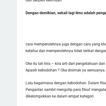
dan berpikir keilmuan.
Dengan demikian, sekali lagi ilmu adalah peng
cara memperolehnya juga dengan cara yang khu
ketahui dan memperolehnya tidak terikat dengan
Oke itu lah kira – kira arti dari pengetahuan da
Apasih kebodohan ? Oke disimak ya semuanya.
Lalu bagaimana dengan kebodohan. Dalam filsafa
Pengantar, sambil mengutip para filsuf menga
dikelompokkan ke dalam empat kategori.