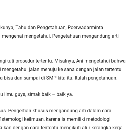
ukunya, Tahu dan Pengetahuan, Poerwadarminta 
l mengenai mengetahui. Pengetahuan mengandung arti 
ngikuti prosedur tertentu. Misalnya, Ani mengetahui bahwa 
i mengetahui jalan menuju ke sana dengan jalan tertentu. 
a bisa dan sampai di SMP kita itu. Itulah pengetahuan.
tu ilmu guys, simak baik – baik ya.
s. Pengertian khusus mengandung arti dalam cara 
istemologi keilmuan, karena ia memiliki metodologi 
kan dengan cara tententu mengikuti alur kerangka kerja 