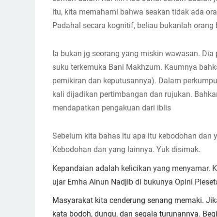
itu, kita memahami bahwa seakan tidak ada oran
Padahal secara kognitif, beliau bukanlah orang
Ia bukan jg seorang yang miskin wawasan. Dia 
suku terkemuka Bani Makhzum. Kaumnya bahkan
pemikiran dan keputusannya). Dalam perkumpu
kali dijadikan pertimbangan dan rujukan. Bahk
mendapatkan pengakuan dari iblis
Sebelum kita bahas itu apa itu kebodohan dan ya
Kebodohan dan yang lainnya. Yuk disimak.
Kepandaian adalah kelicikan yang menyamar. K
ujar Emha Ainun Nadjib di bukunya Opini Pleset
Masyarakat kita cenderung senang memaki. Jika
kata bodoh, dungu, dan segala turunannya. Begit