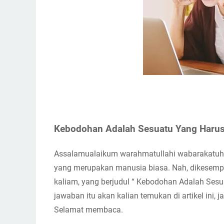
Kebodohan Adalah Sesuatu Yang Harus 
Assalamualaikum warahmatullahi wabarakatuh se
yang merupakan manusia biasa. Nah, dikesempat
kaliam, yang berjudul “ Kebodohan Adalah Sesua
jawaban itu akan kalian temukan di artikel ini, j
Selamat membaca.