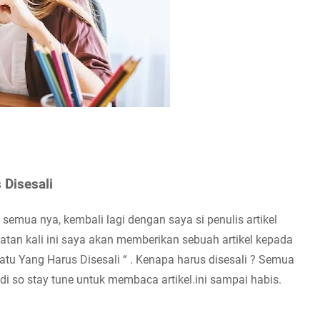
Disesali
mua nya, kembali lagi dengan saya si penulis artikel 
an kali ini saya akan memberikan sebuah artikel kepada 
tu Yang Harus Disesali “ . Kenapa harus disesali ? Semua 
adi so stay tune untuk membaca artikel.ini sampai habis. 