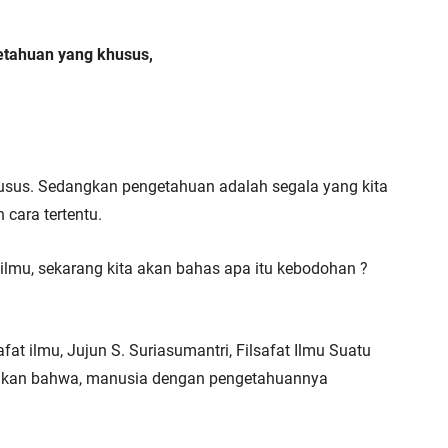
etahuan yang khusus, 
sus. Sedangkan pengetahuan adalah segala yang kita 
 cara tertentu.
n ilmu, sekarang kita akan bahas apa itu kebodohan ? 
t ilmu, Jujun S. Suriasumantri, Filsafat Ilmu Suatu 
takan bahwa, manusia dengan pengetahuannya 