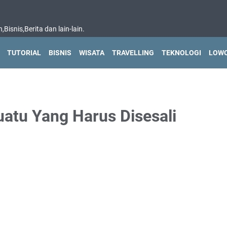
isnis,Berita dan lain-lain.
TUTORIAL
BISNIS
WISATA
TRAVELLING
TEKNOLOGI
LOWO
atu Yang Harus Disesali