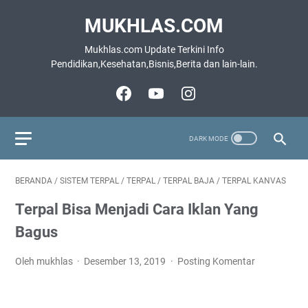
MUKHLAS.COM
Mukhlas.com Update Terkini Info
Pendidikan,Kesehatan,Bisnis,Berita dan lain-lain.
BERANDA
/
SISTEM TERPAL
/
TERPAL
/
TERPAL BAJA
/
TERPAL KANVAS
Terpal Bisa Menjadi Cara Iklan Yang
Bagus
Oleh mukhlas
Desember 13, 2019
Posting Komentar