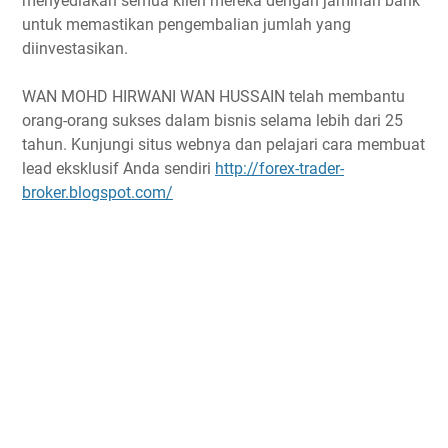
menyediakan semua klien mereka dengan jaminan bank
untuk memastikan pengembalian jumlah yang
diinvestasikan.
WAN MOHD HIRWANI WAN HUSSAIN telah membantu
orang-orang sukses dalam bisnis selama lebih dari 25
tahun. Kunjungi situs webnya dan pelajari cara membuat
lead eksklusif Anda sendiri
http://forex-trader-
broker.blogspot.com/