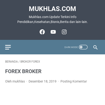
MUKHLAS.COM
Mukhlas.com Update Terkini Info
Pendidikan,Kesehatan,Bisnis,Berita dan lain-lain.
BERANDA
/
BROKER FOREX
FOREX BROKER
Oleh mukhlas
Desember 18, 2019
Posting Komentar