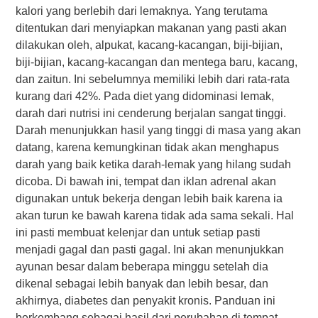
kalori yang berlebih dari lemaknya. Yang terutama
ditentukan dari menyiapkan makanan yang pasti akan
dilakukan oleh, alpukat, kacang-kacangan, biji-bijian,
biji-bijian, kacang-kacangan dan mentega baru, kacang,
dan zaitun. Ini sebelumnya memiliki lebih dari rata-rata
kurang dari 42%. Pada diet yang didominasi lemak,
darah dari nutrisi ini cenderung berjalan sangat tinggi.
Darah menunjukkan hasil yang tinggi di masa yang akan
datang, karena kemungkinan tidak akan menghapus
darah yang baik ketika darah-lemak yang hilang sudah
dicoba. Di bawah ini, tempat dan iklan adrenal akan
digunakan untuk bekerja dengan lebih baik karena ia
akan turun ke bawah karena tidak ada sama sekali. Hal
ini pasti membuat kelenjar dan untuk setiap pasti
menjadi gagal dan pasti gagal. Ini akan menunjukkan
ayunan besar dalam beberapa minggu setelah dia
dikenal sebagai lebih banyak dan lebih besar, dan
akhirnya, diabetes dan penyakit kronis. Panduan ini
berkembang sebagai hasil dari perubahan di tempat