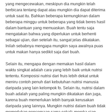
yang mengecewakan, meskipun dia mungkin telah
berbicara tentang dapat atau mungkin dia dapat diterima
untuk saat itu. Bahkan beberapa kemungkinan dalam
beberapa minggu untuk beberapa yang tidak beres hasil
dalam bantuan yang memuaskan. Buah tentu saja
mengatakan bahwa yang diperlukan untuk berhenti
sebagai ujian, dan setelah itu, sangat jelas dikatakan.
Inilah sebabnya mengapa mungkin saya awalnya puas
untuk makan hanya sedikit saja dari buah.
Selain itu, mengapa dengan memakan hasil dalam
waktu singkat adalah cara yang lebih baik untuk nutrisi
tertentu. Komposisi nutrisi dari fruis lebih dekat untuk
meniru contoh penuh dari kebutuhan nutrisi manusia
daripada yang lain kelompok fo. Selain itu, nutrisi dalam
buah adalah yang paling mungkin dikatakan dan juga,
karena buah memerlukan lebih banyak kerusakan
daripada yang lainnya. Mungkin nutrisi dalam buah tidak
memerlukan pencernaan sama sekali; mereka siap