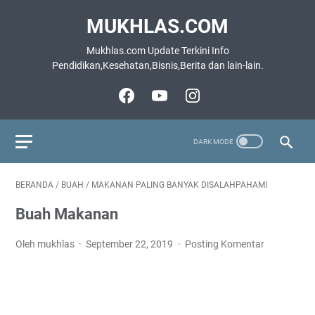
MUKHLAS.COM
Mukhlas.com Update Terkini Info
Pendidikan,Kesehatan,Bisnis,Berita dan lain-lain.
BERANDA
/
BUAH
/
MAKANAN PALING BANYAK DISALAHPAHAMI
Buah Makanan
Oleh mukhlas
September 22, 2019
Posting Komentar