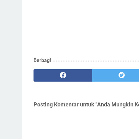
Berbagi
Posting Komentar untuk "Anda Mungkіn Kе