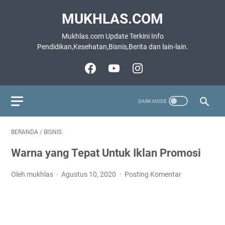
MUKHLAS.COM
Mukhlas.com Update Terkini Info
Pendidikan,Kesehatan,Bisnis,Berita dan lain-lain.
BERANDA
/
BISNIS
Warna yang Tepat Untuk Iklan Promosi
Oleh mukhlas
Agustus 10, 2020
Posting Komentar