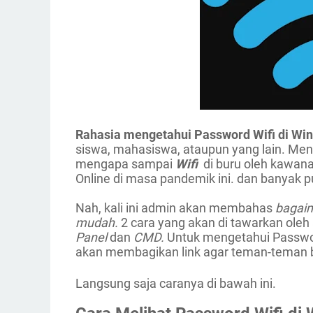
Rahasia mengetahui Password Wifi di Wi
siswa, mahasiswa, ataupun yang lain. Me
mengapa sampai 
Wifi 
 di buru oleh kawan
Online di masa pandemik ini. dan banyak p
Nah, kali ini admin akan membahas 
bagaim
mudah. 
2 cara yang akan di tawarkan oleh
Panel
 dan 
CMD. 
Untuk mengetahui Passwo
akan membagikan link agar teman-teman 
Langsung saja caranya di bawah ini.