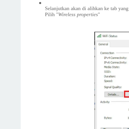
Selanjutkan akan di alihkan ke tab yan
Pilih "
Wireless properties
"