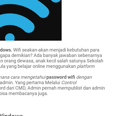
ndows.
Wifi seakan-akan menjadi kebutuhan para 
ngapa demikian? Ada banyak jawaban sebenarnya 
an orang dewasa, anak kecil salah satunya Sekolah 
ula yang belajar online menggunakan 
platform 
ana cara mengetahui 
password wifi 
dengan 
 admin. Yang pertama Melalui 
Control 
rd dari CMD, Admin pernah mempublist dan admin 
bisa membacanya juga.