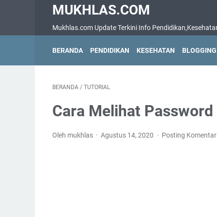
MUKHLAS.COM
Mukhlas.com Update Terkini Info Pendidikan,Kesehatan,B
BERANDA
PENDIDIKAN
KESEHATAN
BLOGGING
BERANDA
/
TUTORIAL
Cara Melihat Password 
Oleh mukhlas
Agustus 14, 2020
Posting Komentar