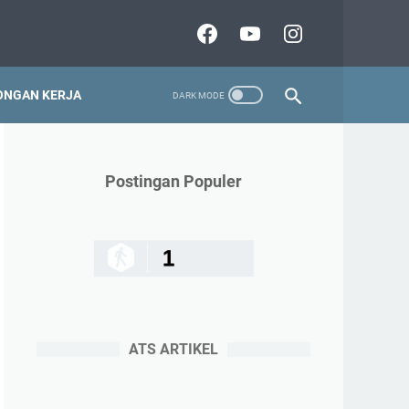
NGAN KERJA
Postingan Populer
1
ATS ARTIKEL