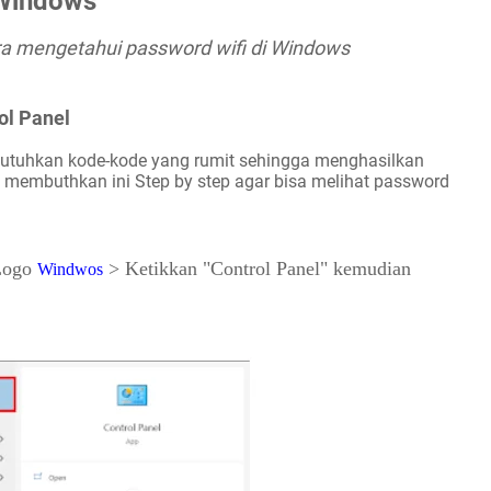
 Windows
ra mengetahui password wifi di Windows
ol Panel
utuhkan kode-kode yang rumit sehingga menghasilkan 
a membuthkan i
ni Step by step agar bisa melihat password 
Logo 
 > Ketikkan "Control Panel" kemudian 
Windwos