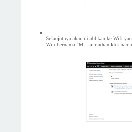
Selanjutnya akan di alihkan ke Wifi y
Wifi bernama "M". kemudian klik nama