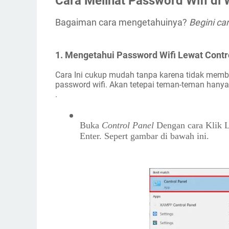
Cara Melihat Password Wifi di
Bagaiman cara mengetahuinya? 
Begini ca
1. Mengetahui Password Wifi Lewat Contr
Cara Ini cukup mudah tanpa karena tidak memb
password wifi. Akan tetepai teman-teman hany
.
Buka 
Control Panel 
Dengan cara Klik 
Enter. Sepert gambar di bawah ini.