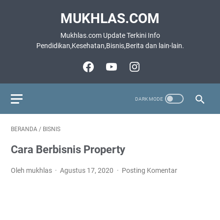
MUKHLAS.COM
Mukhlas.com Update Terkini Info
Pendidikan,Kesehatan,Bisnis,Berita dan lain-lain.
BERANDA
/
BISNIS
Cara Berbisnis Property
Oleh mukhlas
Agustus 17, 2020
Posting Komentar