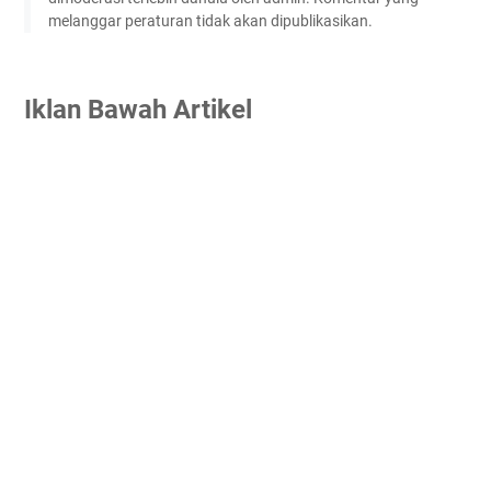
melanggar peraturan tidak akan dipublikasikan.
Iklan Bawah Artikel