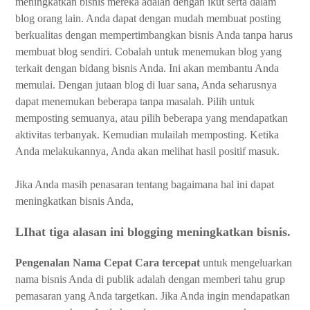
meningkatkan bisnis mereka adalah dengan ikut serta dalam
blog orang lain. Anda dapat dengan mudah membuat posting
berkualitas dengan mempertimbangkan bisnis Anda tanpa harus
membuat blog sendiri. Cobalah untuk menemukan blog yang
terkait dengan bidang bisnis Anda. Ini akan membantu Anda
memulai. Dengan jutaan blog di luar sana, Anda seharusnya
dapat menemukan beberapa tanpa masalah. Pilih untuk
memposting semuanya, atau pilih beberapa yang mendapatkan
aktivitas terbanyak. Kemudian mulailah memposting. Ketika
Anda melakukannya, Anda akan melihat hasil positif masuk.
Jika Anda masih penasaran tentang bagaimana hal ini dapat
meningkatkan bisnis Anda,
LIhat tiga alasan ini blogging meningkatkan bisnis.
Pengenalan Nama Cepat Cara tercepat
untuk mengeluarkan
nama bisnis Anda di publik adalah dengan memberi tahu grup
pemasaran yang Anda targetkan. Jika Anda ingin mendapatkan