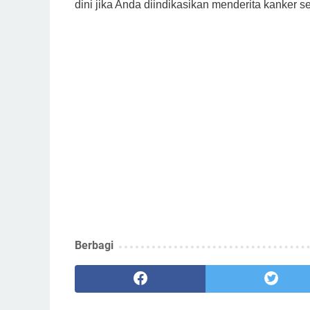
dini jika Anda diindikasikan menderita kanker se
Berbagi