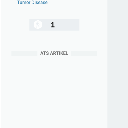
Tumor Disease
1
ATS ARTIKEL