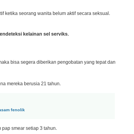
f ketika seorang wanita belum aktif secara seksual.
deteksi kelainan sel serviks.
 maka bisa segera diberikan pengobatan yang tepat dan
na mereka berusia 21 tahun.
sam fenolik
 pap smear setiap 3 tahun.