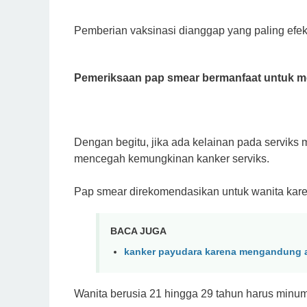
Pemberian vaksinasi dianggap yang paling efekti
Pemeriksaan pap smear bermanfaat untuk men
Dengan begitu, jika ada kelainan pada serviks
mencegah kemungkinan kanker serviks.
Pap smear direkomendasikan untuk wanita kare
BACA JUGA
kanker payudara karena mengandung a
Wanita berusia 21 hingga 29 tahun harus minum