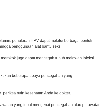
elamin, penularan HPV dapat melalui berbagai bentuk
 hingga penggunaan alat bantu seks.
s, merokok juga dapat mencegah tubuh melawan infeksi
lakukan beberapa upaya pencegahan yang
, periksa rutin kesehatan Anda ke dokter.
rawatan yang tepat mengenai pencegahan atau perawatan