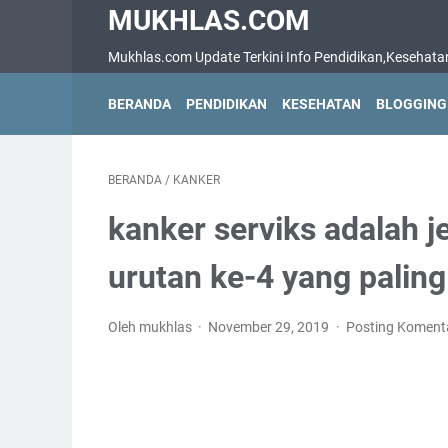
MUKHLAS.COM
Mukhlas.com Update Terkini Info Pendidikan,Kesehatan,B
BERANDA
PENDIDIKAN
KESEHATAN
BLOGGING
BERANDA
/
KANKER
kanker serviks adalah 
urutan ke-4 yang paling
Oleh mukhlas
November 29, 2019
Posting Koment