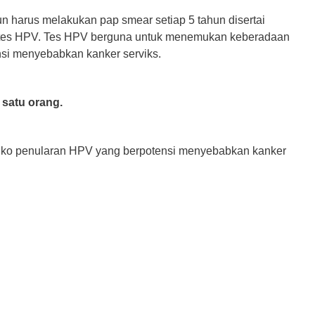
un harus melakukan pap smear setiap 5 tahun disertai
u tes HPV. Tes HPV berguna untuk menemukan keberadaan
nsi menyebabkan kanker serviks.
 satu orang.
isiko penularan HPV yang berpotensi menyebabkan kanker