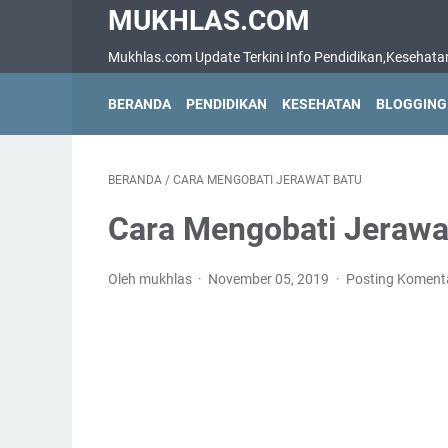
MUKHLAS.COM
Mukhlas.com Update Terkini Info Pendidikan,Kesehatan,B
BERANDA
PENDIDIKAN
KESEHATAN
BLOGGING
BERANDA
/
CARA MENGOBATI JERAWAT BATU
Cara Mengobati Jerawa
Oleh mukhlas
November 05, 2019
Posting Koment