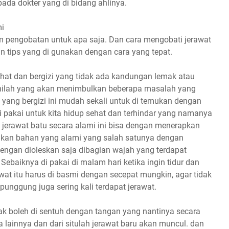
ada dokter yang di bidang ahlinya.
mi
 pengobatan untuk apa saja. Dan cara mengobati jerawat
n tips yang di gunakan dengan cara yang tepat.
hat dan bergizi yang tidak ada kandungan lemak atau
 inilah yang akan menimbulkan beberapa masalah yang
ang bergizi ini mudah sekali untuk di temukan dengan
i pakai untuk kita hidup sehat dan terhindar yang namanya
 jerawat batu secara alami ini bisa dengan menerapkan
nakan bahan yang alami yang salah satunya dengan
ngan dioleskan saja dibagian wajah yang terdapat
 Sebaiknya di pakai di malam hari ketika ingin tidur dan
awat itu harus di basmi dengan secepat mungkin, agar tidak
nggung juga sering kali terdapat jerawat.
dak boleh di sentuh dengan tangan yang nantinya secara
lainnya dan dari situlah jerawat baru akan muncul. dan