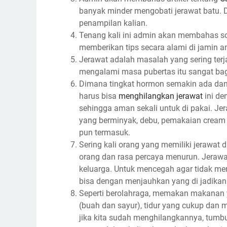
banyak minder mengobati jerawat batu. D
penampilan kalian.
Tenang kali ini admin akan membahas soa
memberikan tips secara alami di jamin 
Jerawat adalah masalah yang sering terj
mengalami masa pubertas itu sangat bag
Dimana tingkat hormon semakin ada dan h
harus bisa
menghilangkan jerawat
ini de
sehingga aman sekali untuk di pakai. J
yang berminyak, debu, pemakaian cream
pun termasuk.
Sering kali orang yang memiliki jerawat 
orang dan rasa percaya menurun. Jerawat 
keluarga. Untuk mencegah agar tidak men
bisa dengan menjauhkan yang di jadika
Seperti berolahraga, memakan makanan 
(buah dan sayur), tidur yang cukup dan 
jika kita sudah menghilangkannya, tumb