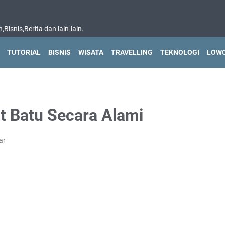
isnis,Berita dan lain-lain.
TUTORIAL
BISNIS
WISATA
TRAVELLING
TEKNOLOGI
LOWO
t Batu Secara Alami
ar