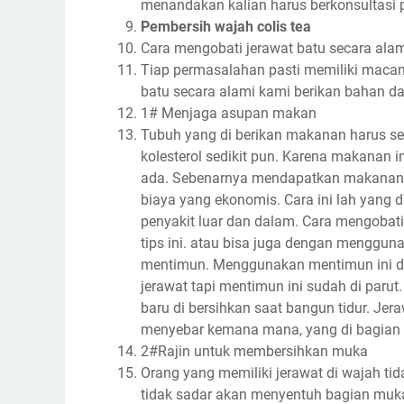
menandakan kalian harus berkonsultasi p
Pembersih wajah colis tea
Cara mengobati jerawat batu secara ala
Tiap permasalahan pasti memiliki macam
batu secara alami kami berikan bahan da
1# Menjaga asupan makan
Tubuh yang di berikan makanan harus se
kolesterol sedikit pun. Karena makanan
ada. Sebenarnya mendapatkan makanan y
biaya yang ekonomis. Cara ini lah yang d
penyakit luar dan dalam. Cara mengobati
tips ini. atau bisa juga dengan menggu
mentimun. Menggunakan mentimun ini de
jerawat tapi mentimun ini sudah di parut.
baru di bersihkan saat bangun tidur. Jer
menyebar kemana mana, yang di bagian pu
2#
Rajin untuk membersihkan muka
Orang yang memiliki jerawat di wajah ti
tidak sadar akan menyentuh bagian muka 