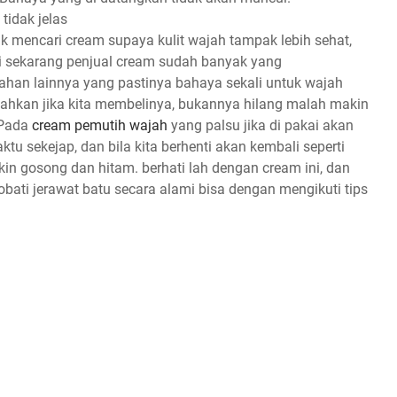
tidak jelas
 mencari cream supaya kulit wajah tampak lebih sehat,
api sekarang penjual cream sudah banyak yang
an lainnya yang pastinya bahaya sekali untuk wajah
 bahkan jika kita membelinya, bukannya hilang malah makin
 Pada
cream pemutih wajah
yang palsu jika di pakai akan
 sekejap, dan bila kita berhenti akan kembali seperti
n gosong dan hitam. berhati lah dengan cream ini, dan
obati jerawat batu secara alami bisa dengan mengikuti tips